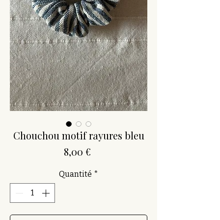
Chouchou motif rayures bleu
Prix
8,00 €
Quantité
*