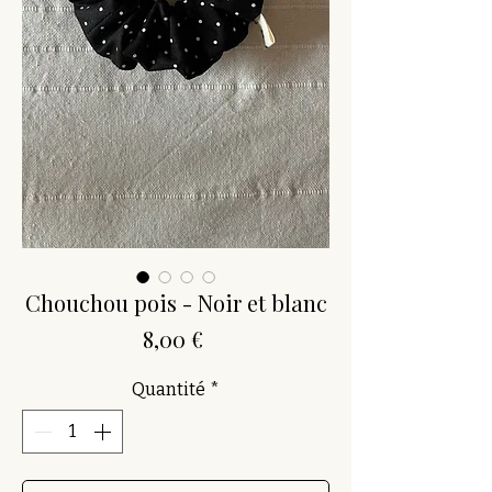
Chouchou pois - Noir et blanc
Prix
8,00 €
Quantité
*