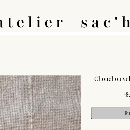
Chouchou vel
 8
Ru