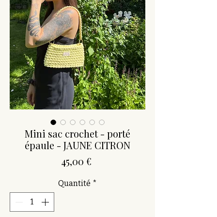
Mini sac crochet - porté
épaule - JAUNE CITRON
Prix
45,00 €
Quantité
*