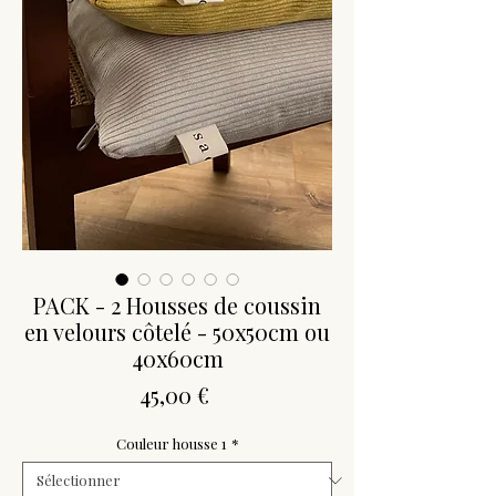
PACK - 2 Housses de coussin
en velours côtelé - 50x50cm ou
40x60cm
Prix
45,00 €
Couleur housse 1
*