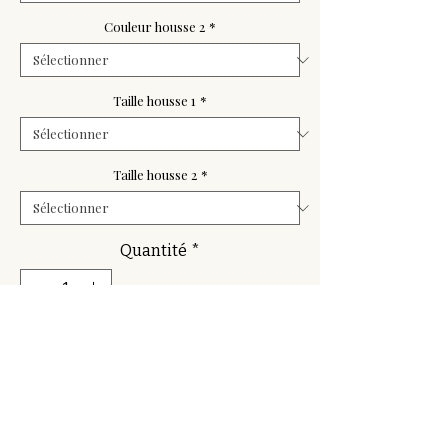
Couleur housse 2
*
Taille housse 1
*
Taille housse 2
*
Quantité
*
Ajouter au panier
Composition