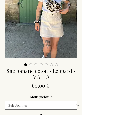
Sac banane coton - Léopard -
MAELA
Prix
60,00 €
Mousqueton
*