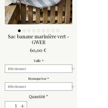
Sac banane marinière vert -
GWER
Prix
60,00 €
Taille
*
Mousqueton
*
Quantité
*