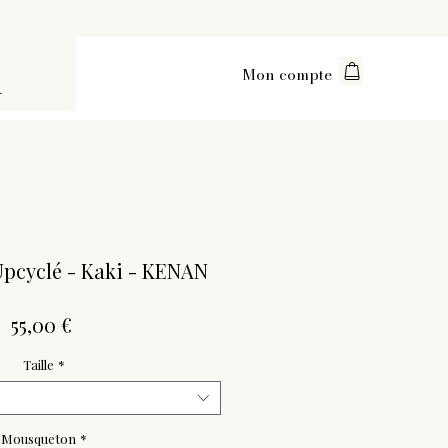
Mon compte
pcyclé - Kaki - KENAN
Prix
55,00 €
Taille
*
Mousqueton
*