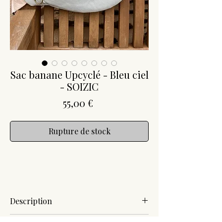
Sac banane Upcyclé - Bleu ciel
- SOIZIC
Prix
55,00 €
Rupture de stock
Description
Entièrement fabriqué à la main, en