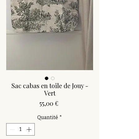
Sac cabas en toile de Jouy -
Vert
Prix
55,00 €
Quantité
*