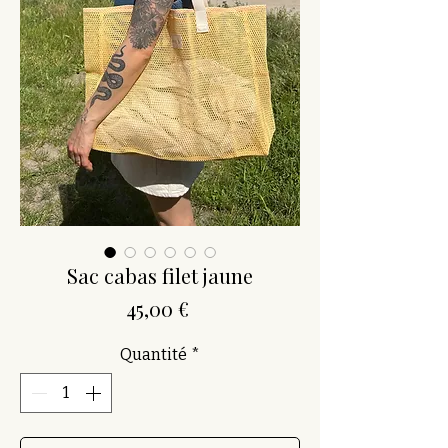
Sac cabas filet jaune
Prix
45,00 €
Quantité
*