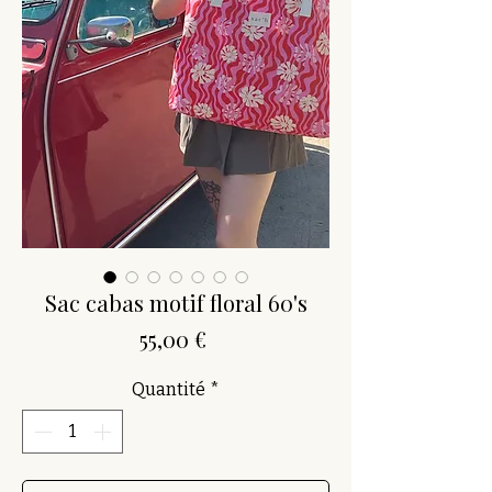
Sac cabas motif floral 60's
Prix
55,00 €
Quantité
*