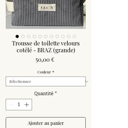
Trousse de toilette velours
cotêlé - BRAZ (grande)
Prix
50,00 €
Couleur
*
Quantité
*
Ajouter au panier