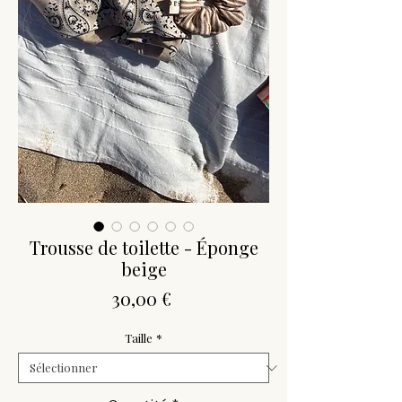
Trousse de toilette - Éponge
beige
Prix
30,00 €
Taille
*